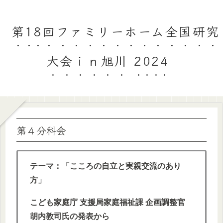
第18回ファミリーホーム全国研究
大会ｉｎ旭川 2024
第４分科会
テーマ：「こころの自立と実親交流のあり
方」
こども家庭庁 支援局家庭福祉課 企画調整官
胡内敦司氏の発表から